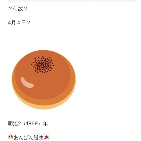
？何故？
4月４日？
明治2（1869）年
あんぱん誕生