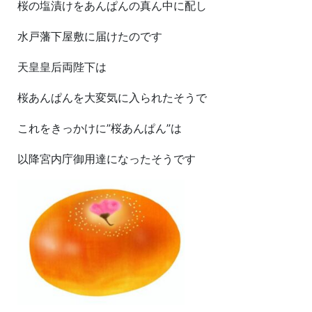
桜の塩漬けをあんぱんの真ん中に配し
水戸藩下屋敷に届けたのです
天皇皇后両陛下は
桜あんぱんを大変気に入られたそうで
これをきっかけに”桜あんぱん”は
以降宮内庁御用達になったそうです