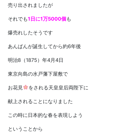
売り出されましたが
それでも
1日に1万5000個
も
爆売れしたそうです
あんぱんが誕生してから約6年後
明治8（1875）年4月4日
東京向島の水戸藩下屋敷で
お花見
をされる天皇皇后両陛下に
献上されることになりました
この時に日本的な春を表現しよう
ということから