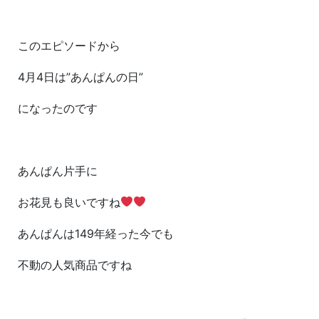
このエピソードから
4月4日は”あんぱんの日”
になったのです
あんぱん片手に
お花見も良いですね
あんぱんは149年経った今でも
不動の人気商品ですね