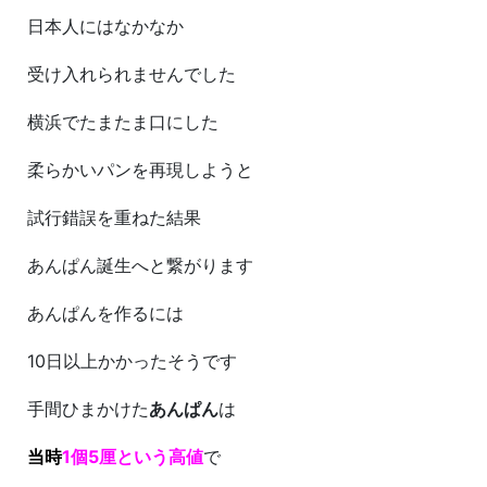
日本人にはなかなか
受け入れられませんでした
横浜でたまたま口にした
柔らかいパンを再現しようと
試行錯誤を重ねた結果
あんぱん誕生へと繋がります
あんぱんを作るには
10日以上かかったそうです
手間ひまかけた
あんぱん
は
当時
1個5厘という高値
で