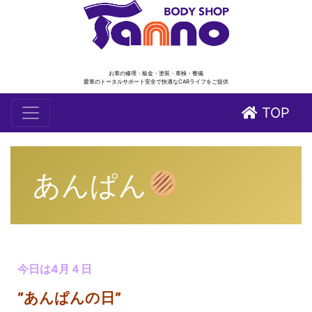
お車の修理・板金・塗装・車検・整備
愛車のトータルサポート安全で快適なCARライフをご提供
TOP
あんぱん
今日は4月４日
”あんぱんの日”