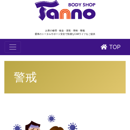
お車の修理・板金・塗装・車検・整備
愛車のトータルサポート安全で快適なCARライフをご提供
TOP
警戒