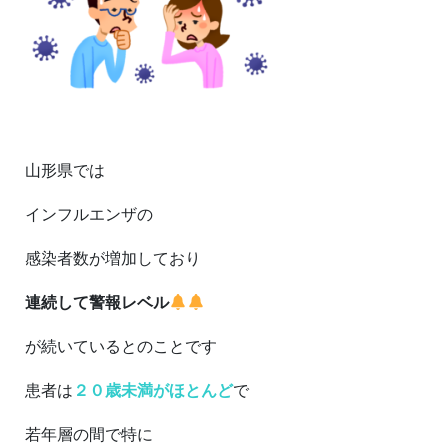
山形県では
インフルエンザの
感染者数が増加しており
連続して警報レベル
が続いているとのことです
患者は
２０歳未満がほとんど
で
若年層の間で特に