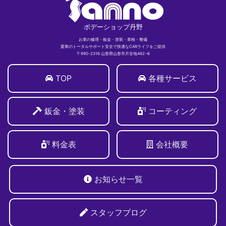
ボデーショップ丹野
お車の修理・板金・塗装・車検・整備
愛車のトータルサポート安全で快適なCARライフをご提供
〒990-2316 山形県山形市片谷地482−6
TOP
各種サービス
鈑金・塗装
コーティング
料金表
会社概要
お知らせ一覧
スタッフブログ