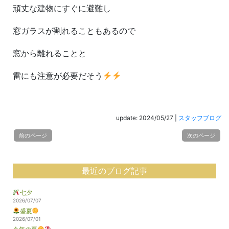
頑丈な建物にすぐに避難し
窓ガラスが割れることもあるので
窓から離れることと
雷にも注意が必要だそう
update: 2024/05/27
|
スタッフブログ
前のページ
次のページ
最近のブログ記事
七夕
2026/07/07
盛夏
2026/07/01