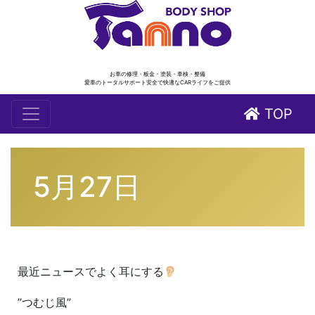
お車の修理・板金・塗装・車検・整備
愛車のトータルサポート安全で快適なCARライフをご提供
TOP
5月27日
最近ニュースでよく耳にする
”つむじ風”