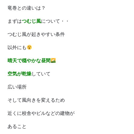
竜巻との違いは？
まずは
つむじ風
について・・
つむじ風が起きやすい条件
以外にも
晴天で穏やかな昼間
空気が乾燥
していて
広い場所
そして風向きを変えるため
近くに校舎やビルなどの建物が
あること