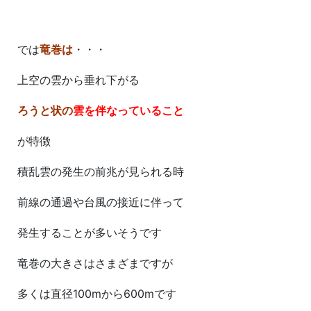
では
竜巻は
・・・
上空の雲から垂れ下がる
ろうと状の
雲を伴なっていること
が特徴
積乱雲の発生の前兆が見られる時
前線の通過や台風の接近に伴って
発生することが多いそうです
竜巻の大きさはさまざまですが
多くは直径100mから600mです