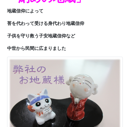
地蔵信仰によって
菩を代わって受ける身代わり地蔵信仰
子供を守り救う子安地蔵信仰など
中世から民間に広まりました