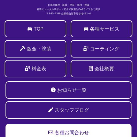
お車の修理・板金・塗装・車検・整備
愛車のトータルサポート安全で快適なCARライフをご提供
〒990-2316 山形県山形市片谷地482−6
TOP
各種サービス
鈑金・塗装
コーティング
料金表
会社概要
お知らせ一覧
スタッフブログ
各種お問合わせ