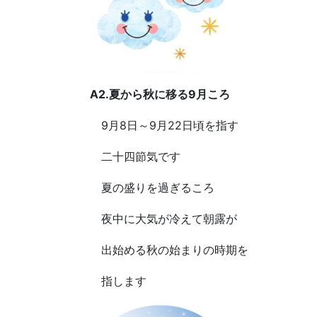
A2.夏から秋に移る9月ころ
9月8日～9月22日頃を指す
二十四節気です
夏の盛りを過ぎるころ
夜中に大気が冷えて朝露が
出始める秋の始まりの時期を
指します