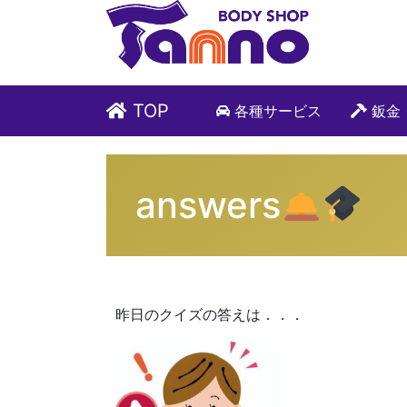
TOP
各種サービス
鈑金
answers
昨日のクイズの答えは．．．