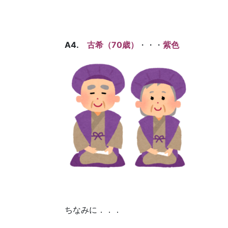
A4.
古希（70歳）
・・・
紫色
ちなみに．．．