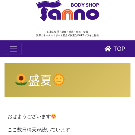
お車の修理・板金・塗装・車検・整備
愛車のトータルサポート安全で快適なCARライフをご提供
TOP
盛夏
おはようございます
ここ数日晴天が続いています