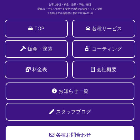
お車の修理・板金・塗装・車検・整備
愛車のトータルサポート安全で快適なCARライフをご提供
〒990-2316 山形県山形市片谷地482−6
TOP
各種サービス
鈑金・塗装
コーティング
料金表
会社概要
お知らせ一覧
スタッフブログ
各種お問合わせ