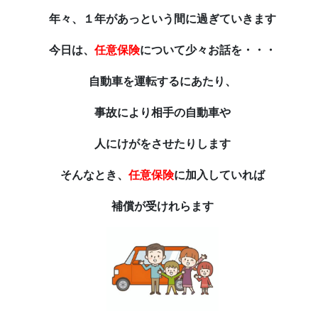
年々、１年があっという間に過ぎていきます
今日は、
任意保険
について少々お話を・・・
自動車を運転するにあたり、
事故により相手の自動車や
人にけがをさせたりします
そんなとき、
任意保険
に加入していれば
補償が受けれらます