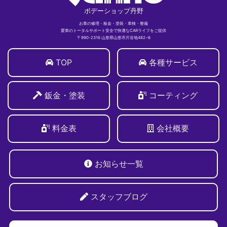
ボデーショップ丹野
お車の修理・板金・塗装・車検・整備
愛車のトータルサポート安全で快適なCARライフをご提供
〒990-2316 山形県山形市片谷地482−6
TOP
各種サービス
鈑金・塗装
コーティング
料金表
会社概要
お知らせ一覧
スタッフブログ