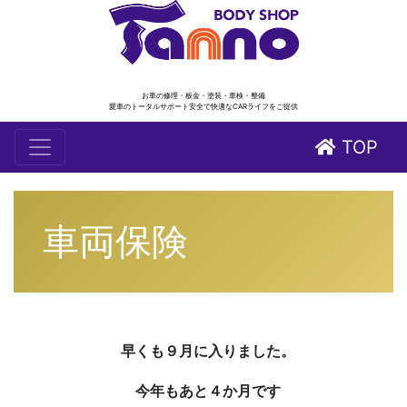
お車の修理・板金・塗装・車検・整備
愛車のトータルサポート安全で快適なCARライフをご提供
TOP
車両保険
早くも９月に入りました。
今年もあと４か月です