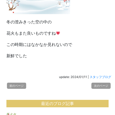
冬の澄みきった空の中の
花火もまた良いものですね
この時期にはなかなか見れないので
新鮮でした
update: 2024/01/11
|
スタッフブログ
前のページ
次のページ
最近のブログ記事
七夕