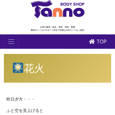
お車の修理・板金・塗装・車検・整備
愛車のトータルサポート安全で快適なCARライフをご提供
TOP
花火
昨日夕方・・・
ふと空を見上げると