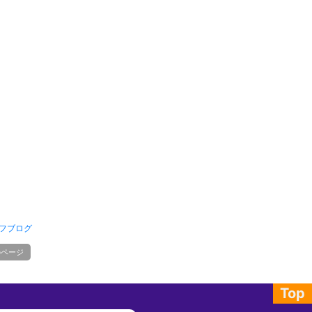
フブログ
のページ
Top