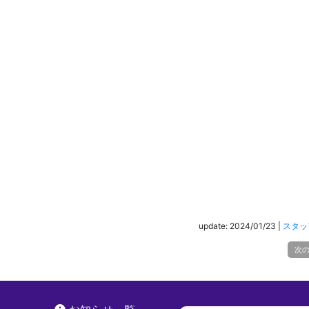
update: 2024/01/23
|
スタッ
次