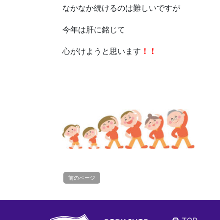
なかなか続けるのは難しいですが
今年は肝に銘じて
心がけようと思います
！！
前のページ