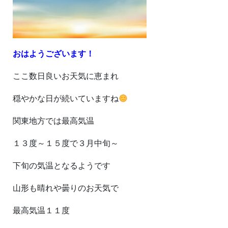
おはようございます！
ここ数日良いお天気に恵まれ
穏やかな日が続いていますね
関東地方では最高気温
１３度～１５度で３月中旬～
下旬の気温となるようです
山形も晴れや曇りのお天気で
最高気温１１度