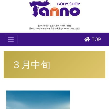
お車の修理・板金・塗装・車検・整備
愛車のトータルサポート安全で快適なCARライフをご提供
TOP
３月中旬