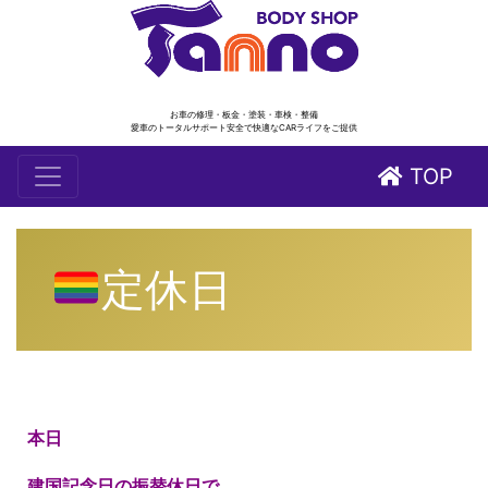
お車の修理・板金・塗装・車検・整備
愛車のトータルサポート安全で快適なCARライフをご提供
TOP
定休日
本日
建国記念日の振替休日で