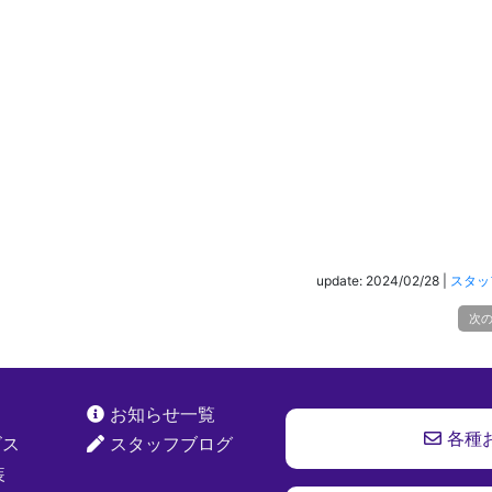
update: 2024/02/28
|
スタッ
次
お知らせ一覧
各種
ビス
スタッフブログ
装