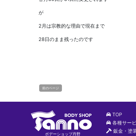
が
2月は宗教的な理由で現在まで
28日のまま残ったのです
前のページ
TOP
各種サー
鈑金・塗
ボデーショップ丹野