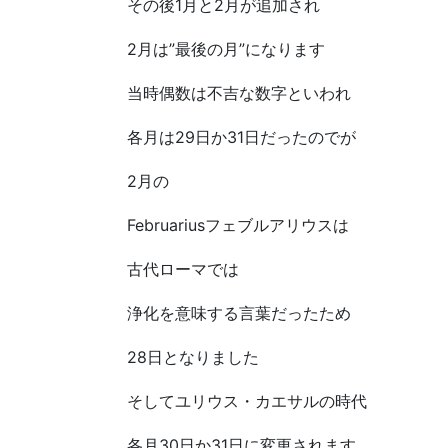
その後1月と2月が追加され
2月は”最後の月”になります
当時偶数は不吉な数字といわれ
各月は29日か31日だったのでが
2月の
Februariusフェブルアリウスは
古代ローマでは
浄化を意味する言葉だったため
28日となりました
そしてユリウス・カエサルの時代
各月30日か31日に変更されます