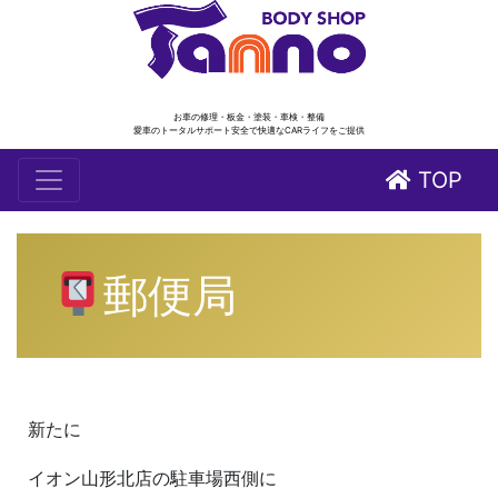
お車の修理・板金・塗装・車検・整備
愛車のトータルサポート安全で快適なCARライフをご提供
TOP
郵便局
新たに
イオン山形北店の駐車場西側に