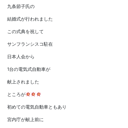
九条
節子氏の
結婚式が行われました
この式典を祝して
サンフランシスコ駐在
日本人会から
1台の電気式自動車が
献上されました
ところが
初めての電気自動車ともあり
宮内庁が献上前に