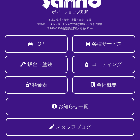
ボデーショップ丹野
お車の修理・板金・塗装・車検・整備
愛車のトータルサポート安全で快適なCARライフをご提供
〒990-2316 山形県山形市片谷地482−6
TOP
各種サービス
鈑金・塗装
コーティング
料金表
会社概要
お知らせ一覧
スタッフブログ