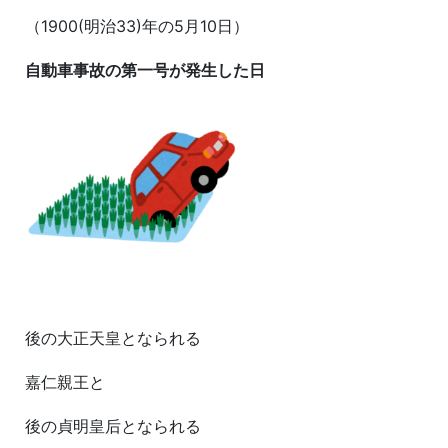
（1900(明治33)年の5月10日）
自動車事故の第一号が発生した日
後の大正天皇となられる
嘉仁親王
と
後の
貞明皇后
となられる