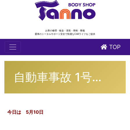
お車の修理・板金・塗装・車検・整備
愛車のトータルサポート安全で快適なCARライフをご提供
TOP
自動車事故 1号…
今日は 5月10日