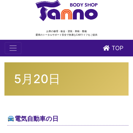
お車の修理・板金・塗装・車検・整備
愛車のトータルサポート安全で快適なCARライフをご提供
TOP
5月20日
電気自動車の日