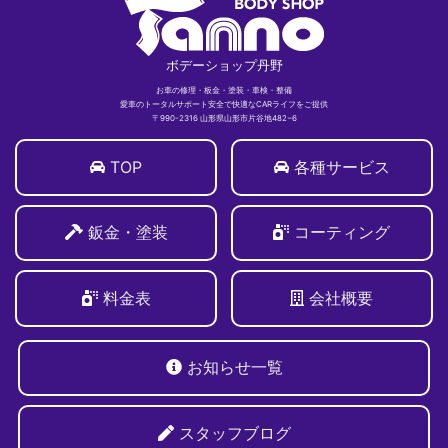
ボデーショップ丹野
お車の修理・板金・塗装・車検・整備
愛車のトータルサポート安全で快適なCARライフをご提供
〒990-2316 山形県山形市片谷地482−6
TOP
各種サービス
鈑金・塗装
コーティング
料金表
会社概要
お知らせ一覧
スタッフブログ