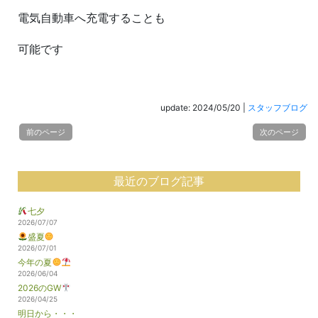
電気自動車へ充電することも
可能です
update: 2024/05/20
|
スタッフブログ
前のページ
次のページ
最近のブログ記事
七夕
2026/07/07
盛夏
2026/07/01
今年の夏
2026/06/04
2026のGW
2026/04/25
明日から・・・