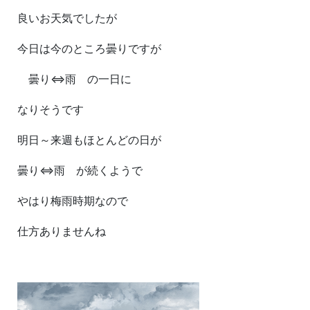
良いお天気でしたが
今日は今のところ曇りですが
曇り⇔雨 の一日に
なりそうです
明日～来週もほとんどの日が
曇り⇔雨 が続くようで
やはり梅雨時期なので
仕方ありませんね