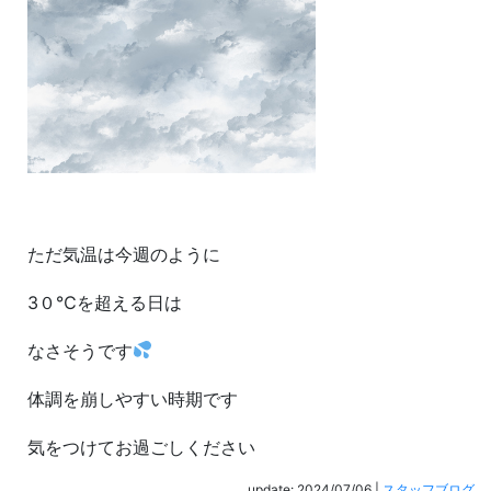
ただ気温は今週のように
3０℃を超える日は
なさそうです
体調を崩しやすい時期です
気をつけてお過ごしください
update: 2024/07/06
|
スタッフブログ