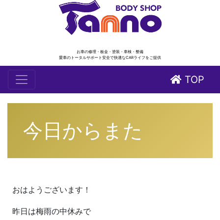
お車の修理・板金・塗装・車検・整備
愛車のトータルサポート安全で快適なCARライフをご提供
TOP
今日からまた
おはようございます！
昨日は梅雨の中休みで