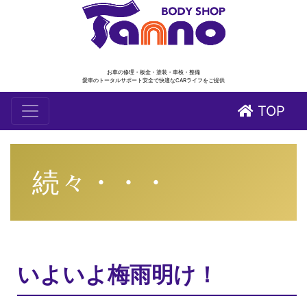
お車の修理・板金・塗装・車検・整備
愛車のトータルサポート安全で快適なCARライフをご提供
TOP
続々・・・
いよいよ梅雨明け！