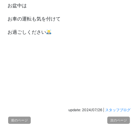
お盆中は
お車の運転も気を付けて
お過ごしください
update: 2024/07/26
|
スタッフブログ
前のページ
次のページ