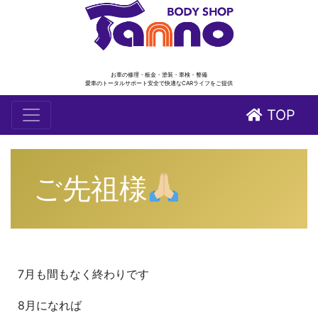
お車の修理・板金・塗装・車検・整備
愛車のトータルサポート安全で快適なCARライフをご提供
TOP
ご先祖様
7月も間もなく終わりです
8月になれば