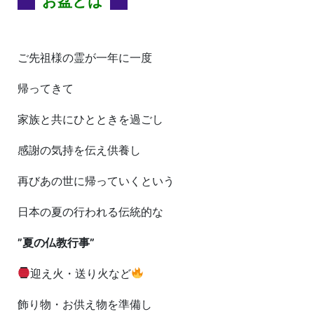
お盆とは
ご先祖様の霊が一年に一度
帰ってきて
家族と共にひとときを過ごし
感謝の気持を伝え供養し
再びあの世に帰っていくという
日本の夏の行われる伝統的な
”夏の仏教行事”
迎え火・送り火など
飾り物・お供え物を準備し