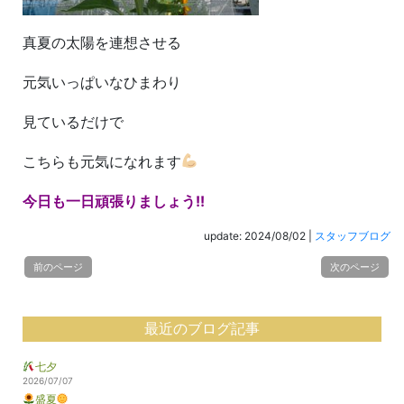
真夏の太陽を連想させる
元気いっぱいなひまわり
見ているだけで
こちらも元気になれます
今日も一日頑張りましょう!!
update: 2024/08/02
|
スタッフブログ
前のページ
次のページ
最近のブログ記事
七夕
2026/07/07
盛夏