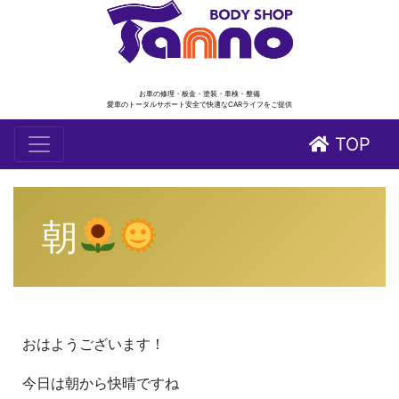
お車の修理・板金・塗装・車検・整備
愛車のトータルサポート安全で快適なCARライフをご提供
TOP
朝
おはようございます！
今日は朝から快晴ですね