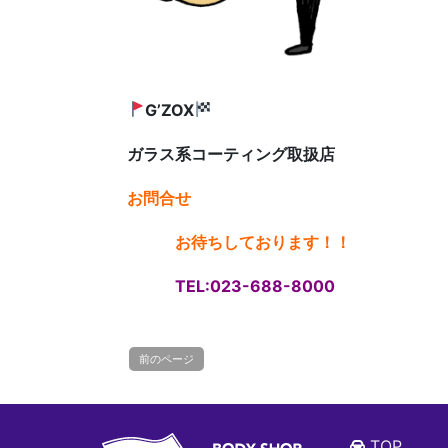
G’ZOX
ガラス系コーティング
取扱店
お問合せ
お待ちしております！！
TEL:023-688-8000
前のページ
TOP