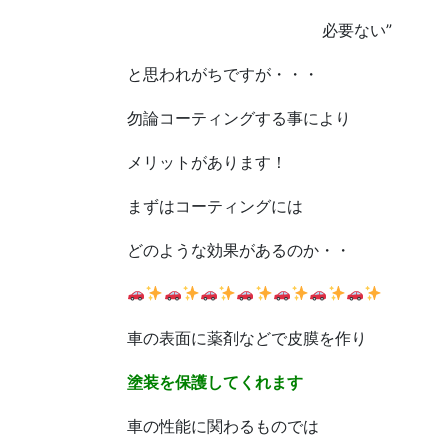
必要ない”
と思われがちですが・・・
勿論コーティングする事により
メリットがあります！
まずはコーティングには
どのような効果があるのか・・
車の表面に薬剤などで皮膜を作り
塗装を保護してくれます
車の性能に関わるものでは