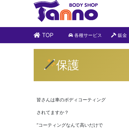
TOP
各種サービス
鈑金
保護
皆さんは車のボディコーティング
されてますか？
“コーティングなんて高いだけで