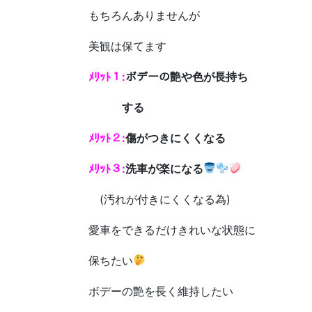
もちろんありませんが
美観は保てます
ﾒﾘｯﾄ１:
ボデーの艶や色が長持ち
する
ﾒﾘｯﾄ２:
傷がつきにくくなる
ﾒﾘｯﾄ３:
洗車が楽になる
(汚れが付きにくくなる為)
愛車をできるだけきれいな状態に
保ちたい
ボデーの艶を長く維持したい