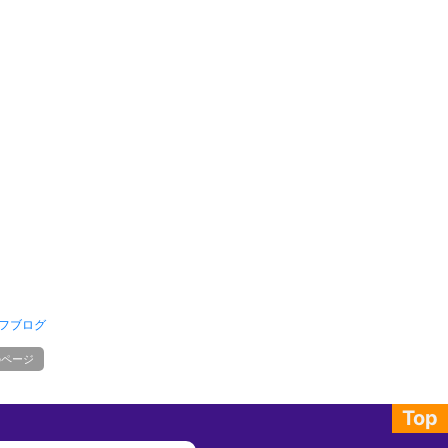
フブログ
のページ
Top