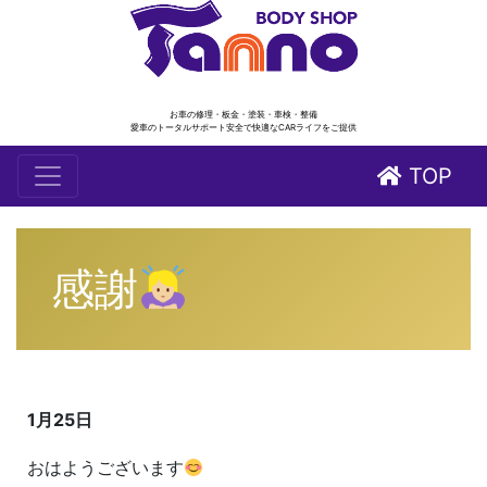
お車の修理・板金・塗装・車検・整備
愛車のトータルサポート安全で快適なCARライフをご提供
TOP
感謝
1月25日
おはようございます