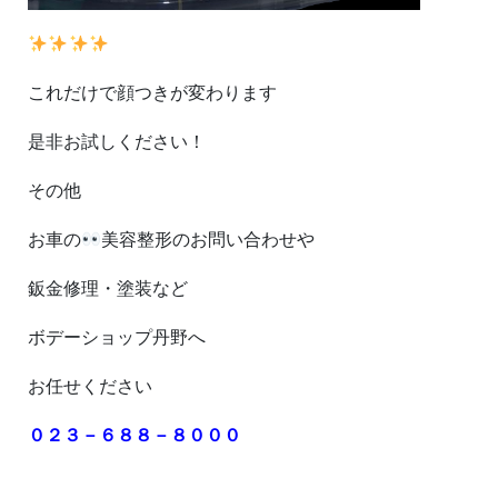
これだけで顔つきが変わります
是非お試しください！
その他
お車の
美容整形のお問い合わせや
鈑金修理・塗装など
ボデーショップ丹野へ
お任せください
０２３－６８８－８０００