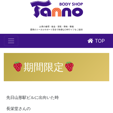
お車の修理・板金・塗装・車検・整備
愛車のトータルサポート安全で快適なCARライフをご提供
TOP
期間限定
先日山形駅ビルに出向いた時
長栄堂さんの