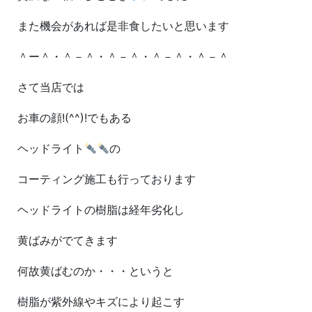
また機会があれば是非食したいと思います
＾ー＾・＾－＾・＾－＾・＾－＾・＾－＾
さて当店では
お車の顔!(^^)!でもある
ヘッドライト
の
コーティング施工も行っております
ヘッドライトの樹脂は経年劣化し
黄ばみがでてきます
何故黄ばむのか・・・というと
樹脂が紫外線やキズにより起こす