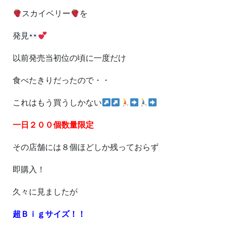
スカイベリー
を
発見
以前発売当初位の頃に一度だけ
食べたきりだったので・・
これはもう買うしかない
一日２００個数量限定
その店舗には８個ほどしか残っておらず
即購入！
久々に見ましたが
超Ｂｉｇサイズ！！