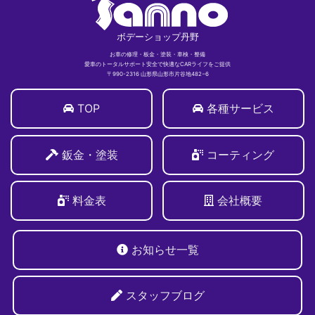
ボデーショップ丹野
お車の修理・板金・塗装・車検・整備
愛車のトータルサポート安全で快適なCARライフをご提供
〒990-2316 山形県山形市片谷地482−6
TOP
各種サービス
鈑金・塗装
コーティング
料金表
会社概要
お知らせ一覧
スタッフブログ