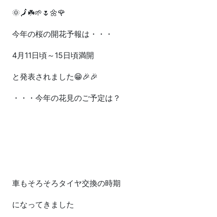
🌞🗾☘️🌱🌷🌼🌹
今年の桜の開花予報は・・・
4月11日頃～15日頃満開
と発表されました😁🎉🎉
・・・今年の花見のご予定は？
車もそろそろタイヤ交換の時期
になってきました