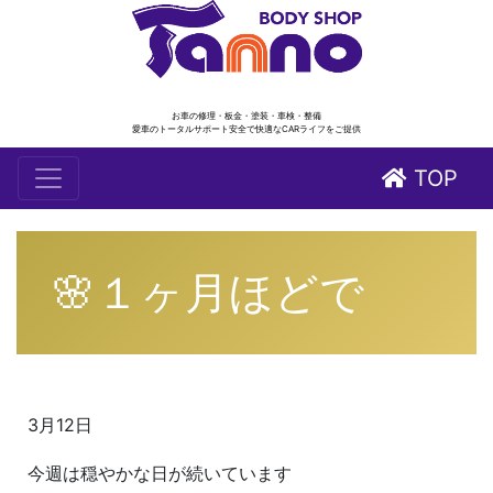
お車の修理・板金・塗装・車検・整備
愛車のトータルサポート安全で快適なCARライフをご提供
TOP
🌸１ヶ月ほどで
3月12日
今週は穏やかな日が続いています