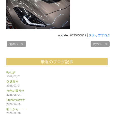
update: 2025/03/12
|
スタッフブログ
前のページ
次のページ
最近のブログ記事
🎋七夕
2026/07/07
🌻盛夏🌞
2026/07/01
今年の夏🌞⛱️
2026/06/04
2026のGW🎌
2026/04/25
明日から・・・
2026/02/28