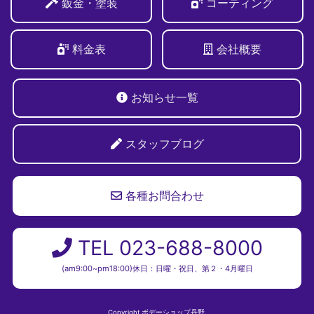
鈑金・塗装
コーティング
料金表
会社概要
お知らせ一覧
スタッフブログ
各種お問合わせ
TEL 023-688-8000
(am9:00~pm18:00)休日：日曜・祝日、第２・4月曜日
Copyright ボデーショップ丹野.