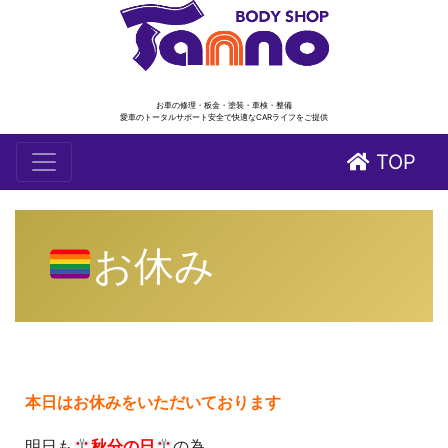
お車の修理・板金・塗装・車検・整備
愛車のトータルサポート安全で快適なCARライフをご提供
TOP
お休み
本日はお休みをいただいております
明日も
秋分の日
の為