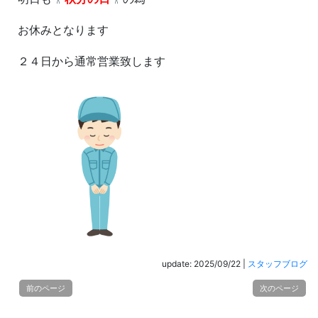
お休みとなります
２４日から通常営業致します
update: 2025/09/22
|
スタッフブログ
前のページ
次のページ