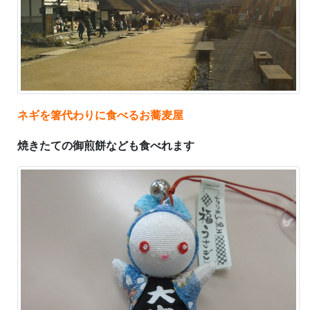
ネギを箸代わりに食べるお蕎麦屋
焼きたての御煎餅なども食べれます