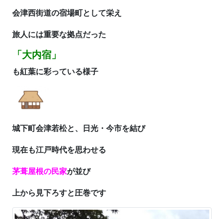
会津西街道の宿場町
として栄え
旅人には重要な拠点だった
「大内宿」
も紅葉に彩っている様子
城下町会津若松と、
日光・今市を結び
現在も江戸時代を思わせる
茅葺屋根の民家
が並び
上から見下ろすと圧巻です