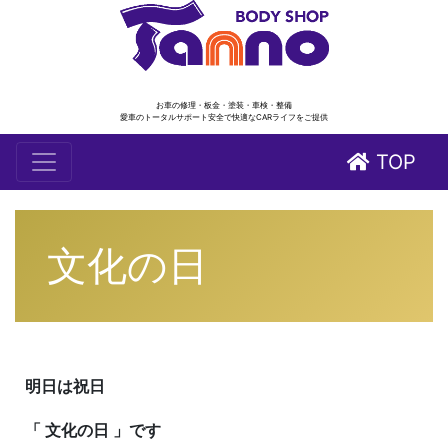
お車の修理・板金・塗装・車検・整備
愛車のトータルサポート安全で快適なCARライフをご提供
TOP
文化の日
明日は祝日
「 文化の日 」です