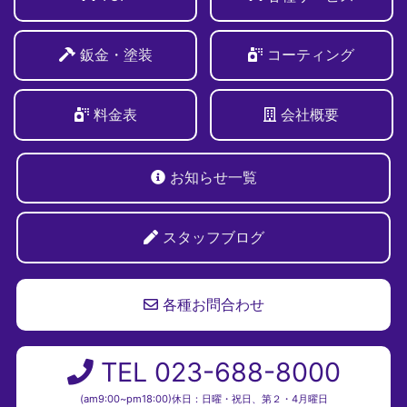
鈑金・塗装
コーティング
料金表
会社概要
お知らせ一覧
スタッフブログ
各種お問合わせ
TEL 023-688-8000
(am9:00~pm18:00)休日：日曜・祝日、第２・4月曜日