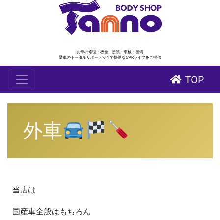
お車の修理・板金・塗装・車検・整備
愛車のトータルサポート安全で快適なCARライフをご提供
TOP
外車
当店は
国産車全般はもちろん