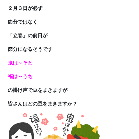
２月３日が必ず
節分ではなく
「立春」の前日が
節分になるそうです
鬼は～そと
福は～うち
の掛け声で豆をまきますが
皆さんはどの豆をまきますか？