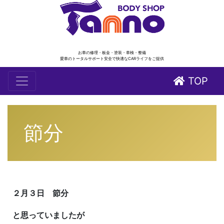
お車の修理・板金・塗装・車検・整備
愛車のトータルサポート安全で快適なCARライフをご提供
TOP
節分
２月３日 節分
と思っていましたが