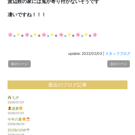
渡辺姓の家には鬼が寄り付かないそうです
凄いですね！！！
update: 2022/02/03
|
スタッフブログ
前のページ
次のページ
最近のブログ記事
七夕
2026/07/07
盛夏
2026/07/01
今年の夏
2026/06/04
2026のGW
2026/04/25