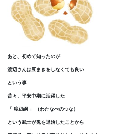
あと、初めて知ったのが
渡辺さんは豆まきをしなくても良い
という事
昔々、平安中期に活躍した
「 渡辺綱 」 （わたなべのつな）
という武士が鬼を退治したことから