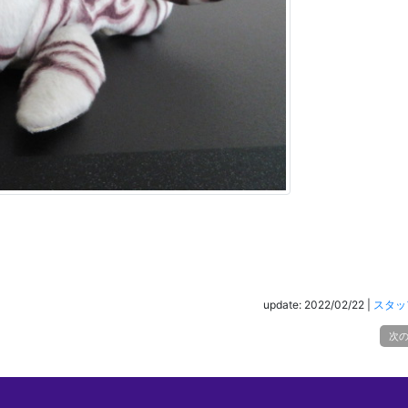
update: 2022/02/22
|
スタッ
次