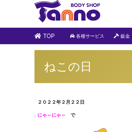
TOP
各種サービス
鈑金
ねこの日
２０２２年２月２２日
にゃ～にゃ～
で