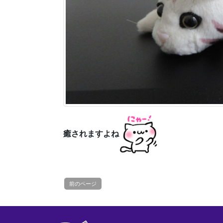
癒されますよね
前のページ