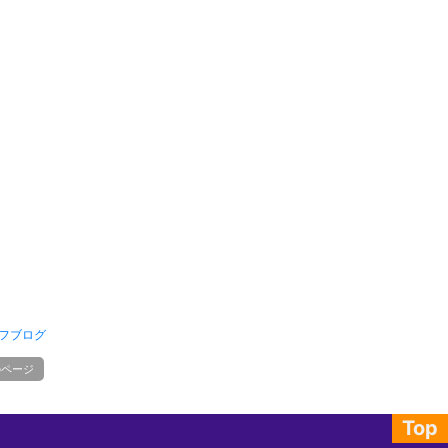
フブログ
のページ
Top