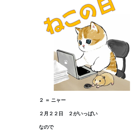
２ ＝ ニャー
２月２２日 ２がいっぱい
なので