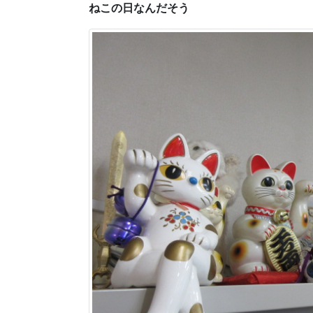
ねこの日なんだそう