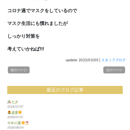
コロナ過でマスクをしているので
マスク生活にも慣れましたが
しっかり対策を
考えていかねば!!!
update: 2022/03/05
|
スタッフブログ
前のページ
次のページ
最近のブログ記事
七夕
2026/07/07
盛夏
2026/07/01
今年の夏
2026/06/04