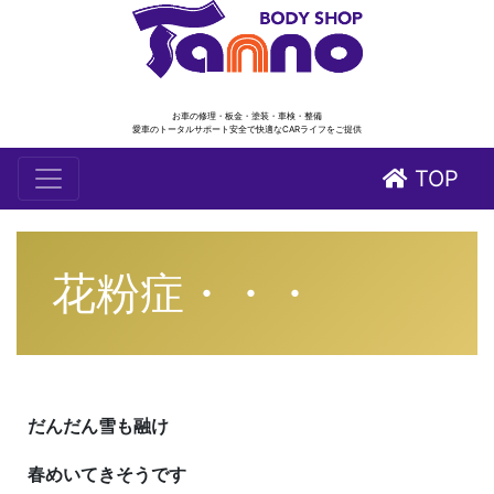
お車の修理・板金・塗装・車検・整備
愛車のトータルサポート安全で快適なCARライフをご提供
TOP
花粉症・・・
だんだん雪も融け
春めいてきそうです