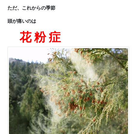
ただ、これからの季節
頭が痛いのは
花 粉 症