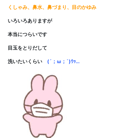
くしゃみ、鼻水、鼻づまり、目のかゆみ
いろいろありますが
本当につらいです
目玉をとりだして
洗いたいくらい
(´；ω；`)ｳｯ…