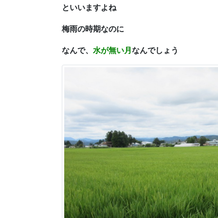
といいますよね
梅雨の時期なのに
なんで、
水が無い月
なんでしょう