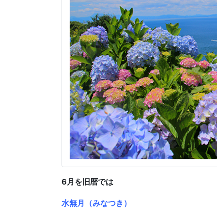
6月を旧暦では
水無月（みなつき）