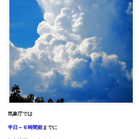
気象庁では
半日～６時間前
までに