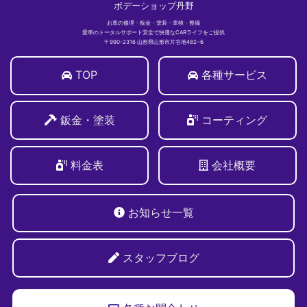
ボデーショップ丹野
お車の修理・板金・塗装・車検・整備
愛車のトータルサポート安全で快適なCARライフをご提供
〒990-2316 山形県山形市片谷地482−6
TOP
各種サービス
鈑金・塗装
コーティング
料金表
会社概要
お知らせ一覧
スタッフブログ