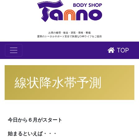
お車の修理・板金・塗装・車検・整備
愛車のトータルサポート安全で快適なCARライフをご提供
TOP
線状降水帯予測
今日から６月がスタート
始まるといえば・・・