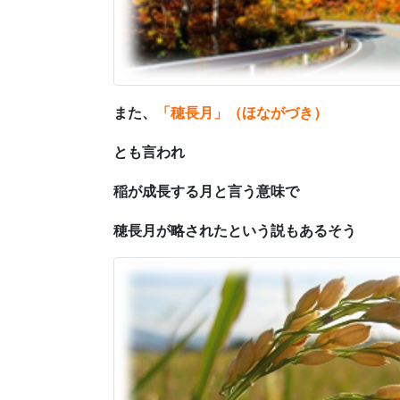
また、
「穂長月」（ほながづき）
とも言われ
稲が成長する月と言う意味で
穂長月が略されたという説もあるそう