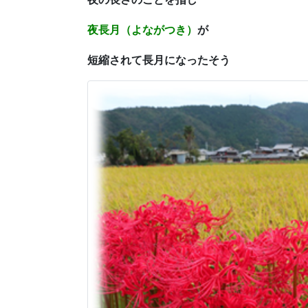
夜長月（よながつき）
が
短縮されて長月になったそう