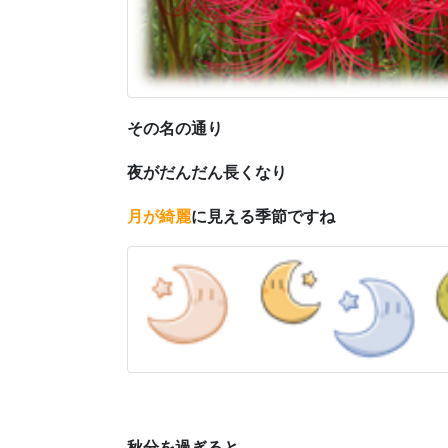
その名の通り
夜がだんだん長くなり
月が綺麗
に見える季節ですね
秋分を過ぎると