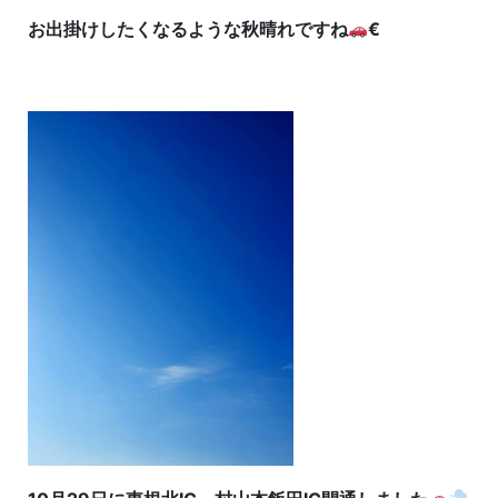
お出掛けしたくなるような秋晴れですね
€