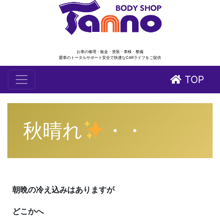
お車の修理・板金・塗装・車検・整備
愛車のトータルサポート安全で快適なCARライフをご提供
TOP
秋晴れ
・・
朝晩の冷え込みはありますが
どこかへ