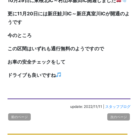
10月29日に東根北IC～村山本飯田IC開通しました
更に11月20日には新庄鮭川IC～新庄真室川ICが開通のよ
うです
今のところ
この区間はいずれも通行無料のようですので
お車の安全チェックをして
ドライブも良いですね
update: 2022/11/11
|
スタッフブログ
前のページ
次のページ