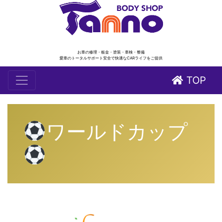
お車の修理・板金・塗装・車検・整備
愛車のトータルサポート安全で快適なCARライフをご提供
TOP
ワールドカップ