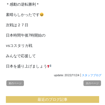
＊感動の逆転勝利＊
素晴らしかったです
次戦は２７日
日本時間午後7時開始の
vsコスタリカ戦
みんなで応援して
日本を盛り上げましょう
update: 2022/11/24
|
スタッフブログ
前のページ
次のページ
最近のブログ記事