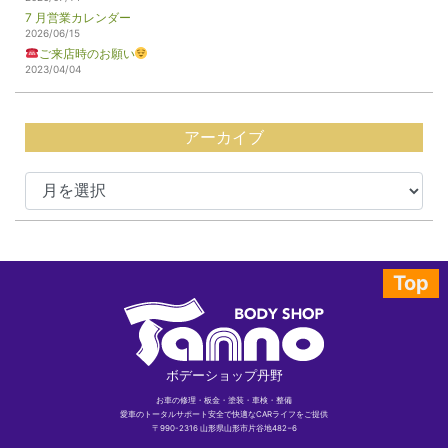
7 月営業カレンダー
2026/06/15
ご来店時のお願い
2023/04/04
アーカイブ
Top
ボデーショップ丹野
お車の修理・板金・塗装・車検・整備
愛車のトータルサポート安全で快適なCARライフをご提供
〒990-2316 山形県山形市片谷地482−6