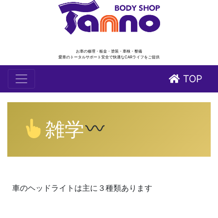
お車の修理・板金・塗装・車検・整備
愛車のトータルサポート安全で快適なCARライフをご提供
TOP
雑学
車のヘッドライトは主に３種類あります