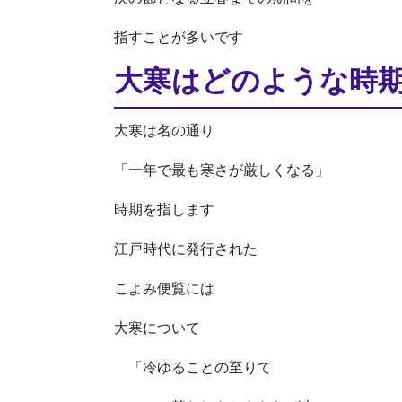
指すことが多いです
大寒はどのような時
大寒は名の通り
「一年で最も寒さが厳しくなる」
時期を指します
江戸時代に発行された
こよみ便覧には
大寒について
「冷ゆることの至りて