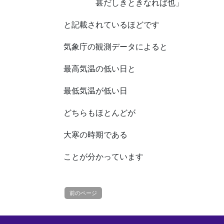
甚だしきときなれば也」
と記載されているほどです
気象庁の観測データによると
最高気温の低い日と
最低気温が低い日
どちらもほとんどが
大寒の時期である
ことが分かっています
前のページ