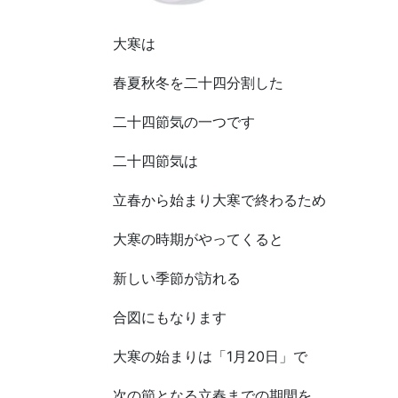
大寒は
春夏秋冬を二十四分割した
二十四節気の一つです
二十四節気は
立春から始まり大寒で終わるため
大寒の時期がやってくると
新しい季節が訪れる
合図にもなります
大寒の始まりは「1月20日」で
次の節となる立春までの期間を