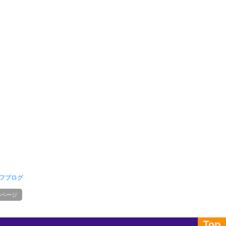
フブログ
のページ
Top