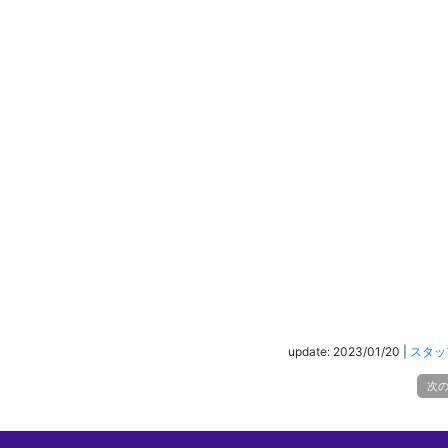
update: 2023/01/20
|
スタッ
次