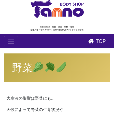
お車の修理・板金・塗装・車検・整備
愛車のトータルサポート安全で快適なCARライフをご提供
TOP
野菜
大寒波の影響は野菜にも…
天候によって野菜の生育状況や