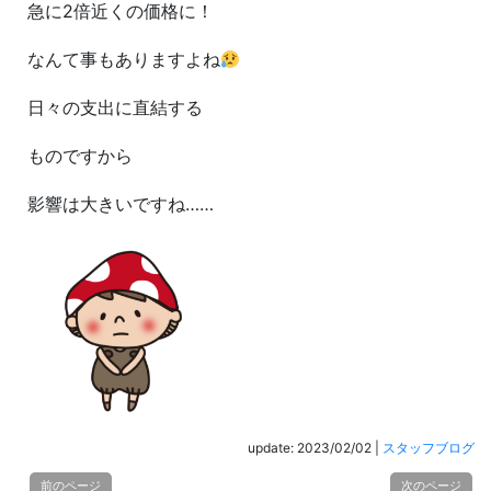
急に2倍近くの価格に！
なんて事もありますよね
日々の支出に直結する
ものですから
影響は大きいですね……
update: 2023/02/02
|
スタッフブログ
前のページ
次のページ