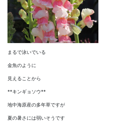
まるで泳いでいる
金魚のように
見えることから
**キンギョソウ**
地中海原産の多年草ですが
夏の暑さには弱いそうです