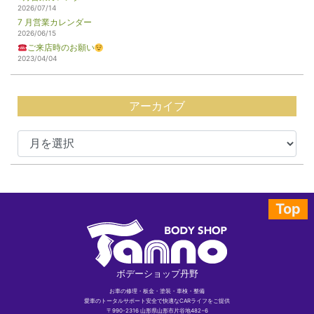
2026/07/14
7 月営業カレンダー
2026/06/15
ご来店時のお願い
2023/04/04
アーカイブ
Top
ボデーショップ丹野
お車の修理・板金・塗装・車検・整備
愛車のトータルサポート安全で快適なCARライフをご提供
〒990-2316 山形県山形市片谷地482−6