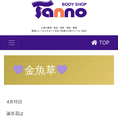
お車の修理・板金・塗装・車検・整備
愛車のトータルサポート安全で快適なCARライフをご提供
TOP
金魚草
4月15日
誕生花は