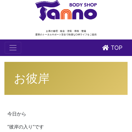
お車の修理・板金・塗装・車検・整備
愛車のトータルサポート安全で快適なCARライフをご提供
TOP
お彼岸
今日から
”彼岸の入り”です