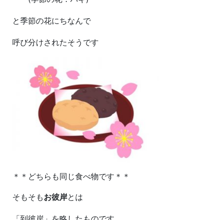
と季節の花にちなんで
呼び分けされたそうです
＊＊どちらも同じ食べ物です＊＊
そもそも
お彼岸
とは
「到彼岸」を略したものです