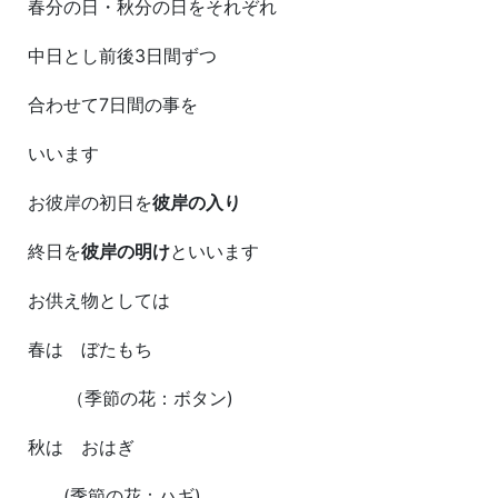
春分の日・秋分の日をそれぞれ
中日とし前後3日間ずつ
合わせて7日間の事を
いいます
お彼岸の初日を
彼岸の入り
終日を
彼岸の明け
といいます
お供え物としては
春は ぼたもち
（季節の花：ボタン)
秋は おはぎ
(季節の花：ハギ)