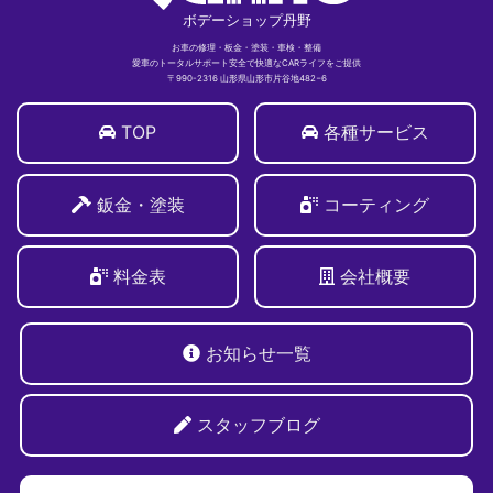
ボデーショップ丹野
お車の修理・板金・塗装・車検・整備
愛車のトータルサポート安全で快適なCARライフをご提供
〒990-2316 山形県山形市片谷地482−6
TOP
各種サービス
鈑金・塗装
コーティング
料金表
会社概要
お知らせ一覧
スタッフブログ