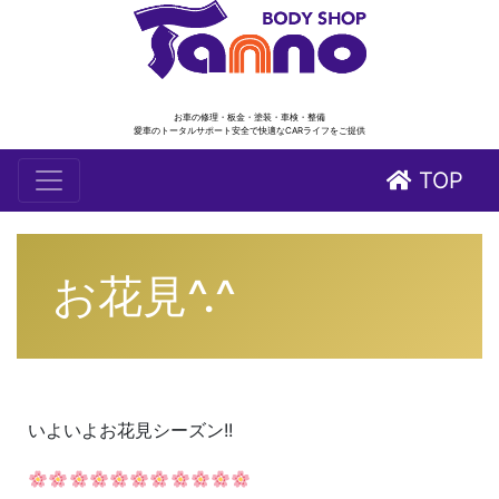
お車の修理・板金・塗装・車検・整備
愛車のトータルサポート安全で快適なCARライフをご提供
TOP
お花見^.^
いよいよお花見シーズン!!