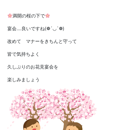
満開の桜の下で
宴会….良いですね(❁´◡`❁)
改めて マナーをきちんと守って
皆で気持ちよく
久しぶりのお花見宴会を
楽しみましょう