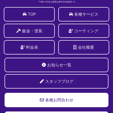
〒990-2316 山形県山形市片谷地482−6
TOP
各種サービス
鈑金・塗装
コーティング
料金表
会社概要
お知らせ一覧
スタッフブログ
各種お問合わせ