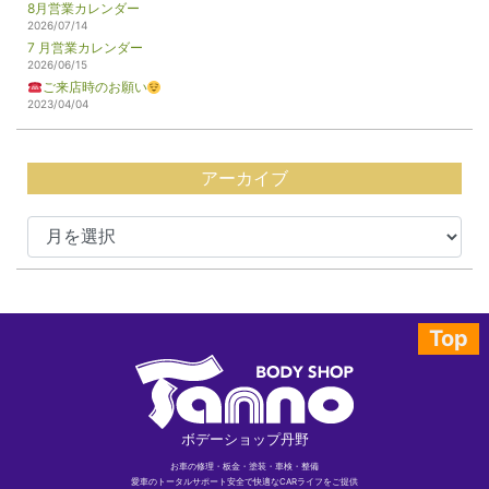
8月営業カレンダー
2026/07/14
7 月営業カレンダー
2026/06/15
ご来店時のお願い
2023/04/04
アーカイブ
Top
ボデーショップ丹野
お車の修理・板金・塗装・車検・整備
愛車のトータルサポート安全で快適なCARライフをご提供