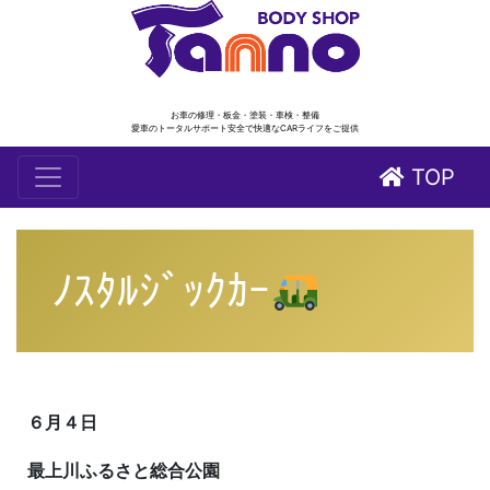
お車の修理・板金・塗装・車検・整備
愛車のトータルサポート安全で快適なCARライフをご提供
TOP
ﾉｽﾀﾙｼﾞｯｸｶｰ
６月４日
最上川ふるさと総合公園