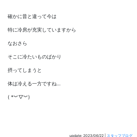
確かに昔と違って今は
特に冷房が充実していますから
なおさら
そこに冷たいものばかり
摂ってしまうと
体は冷える一方ですね…
( *︾▽︾)
update: 2023/06/22
|
スタッフブログ