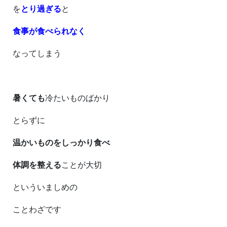
を
とり過ぎる
と
食事が食べられなく
なってしまう
暑くても
冷たいものばかり
とらずに
温かいものをしっかり食べ
体調を整える
ことが大切
といういましめの
ことわざです