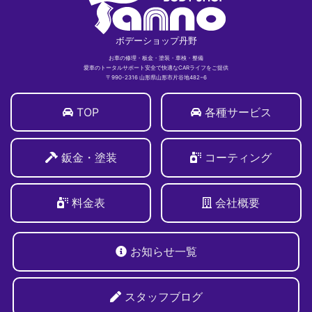
ボデーショップ丹野
お車の修理・板金・塗装・車検・整備
愛車のトータルサポート安全で快適なCARライフをご提供
〒990-2316 山形県山形市片谷地482−6
TOP
各種サービス
鈑金・塗装
コーティング
料金表
会社概要
お知らせ一覧
スタッフブログ