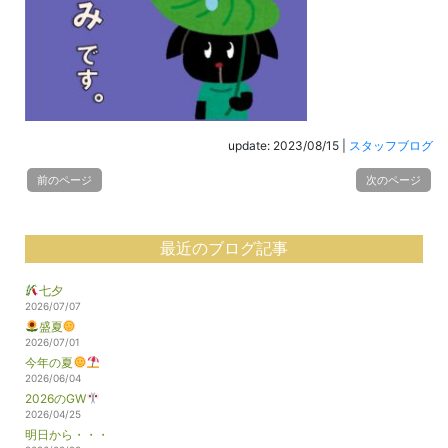
update: 2023/08/15
|
スタッフブログ
前のページ
次のページ
最近のブログ記事
七夕
2026/07/07
盛夏
2026/07/01
今年の夏
2026/06/04
2026のGW
2026/04/25
明日から・・・