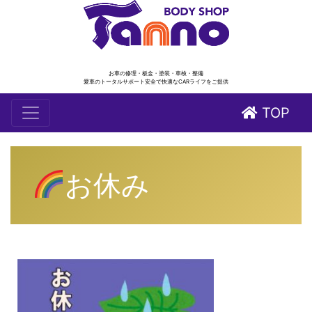
お車の修理・板金・塗装・車検・整備
愛車のトータルサポート安全で快適なCARライフをご提供
TOP
お休み