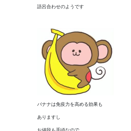
語呂合わせのようです
バナナは免疫力を高める効果も
ありますし
お値段も手頃なので