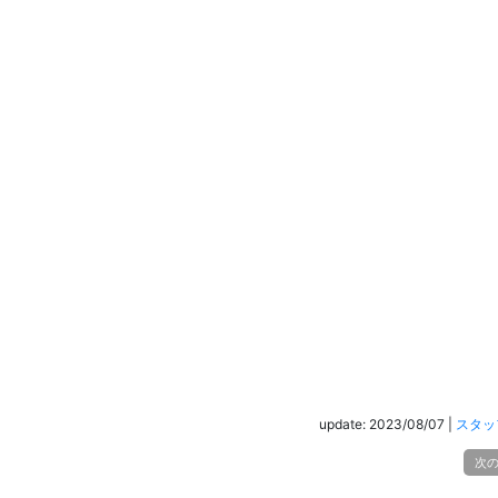
update: 2023/08/07
|
スタッ
次