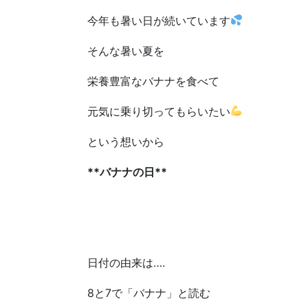
今年も暑い日が続いています
そんな暑い夏を
栄養豊富なバナナを食べて
元気に乗り切ってもらいたい
という想いから
**バナナの日**
日付の由来は….
8と7で「バナナ」と読む