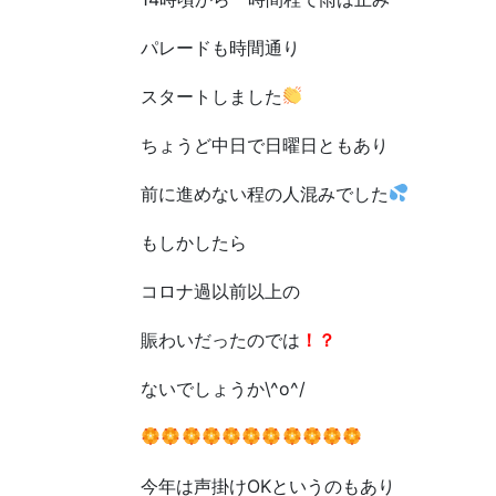
パレードも時間通り
スタートしました
ちょうど中日で日曜日ともあり
前に進めない程の人混みでした
もしかしたら
コロナ過以前以上の
賑わいだったのでは
！？
ないでしょうか\^o^/
今年は声掛けOKというのもあり