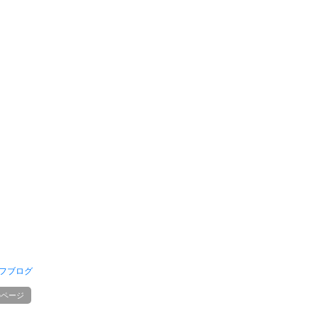
フブログ
のページ