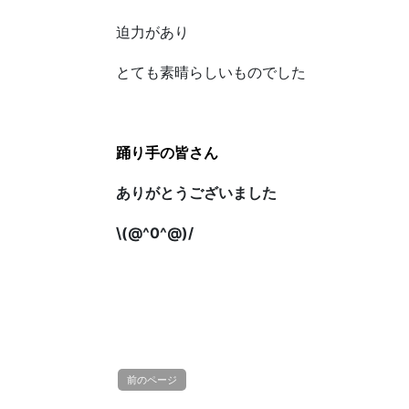
迫力があり
とても素晴らしいものでした
踊り手の皆さん
ありがとうございました
\(@^0^@)/
前のページ