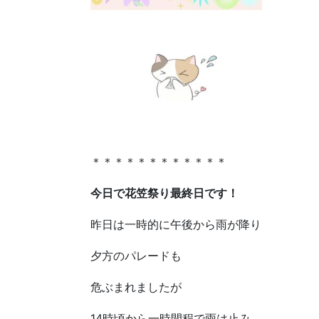
＊＊＊＊＊＊＊＊＊＊＊＊
今日で花笠祭り最終日です！
昨日は一時的に午後から雨が降り
夕方のパレードも
危ぶまれましたが
14時頃から一時間程で雨は止み