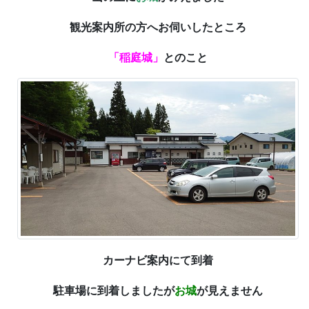
観光案内所の方へお伺いしたところ
「稲庭城」
とのこと
カーナビ案内にて到着
駐車場に到着しましたが
お城
が見えません