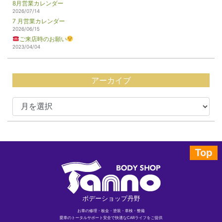
8月営業カレンダー
2026/07/14
7 月営業カレンダー
2026/06/15
ご来店時のお願い
2023/04/04
アーカイブ
Top
ボデーショップ丹野
お車の修理・板金・塗装・車検・整備
愛車のトータルサポート安全で快適なCARライフをご提供