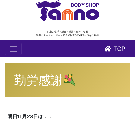
お車の修理・板金・塗装・車検・整備
愛車のトータルサポート安全で快適なCARライフをご提供
TOP
勤労感謝
明日11月23日は．．．