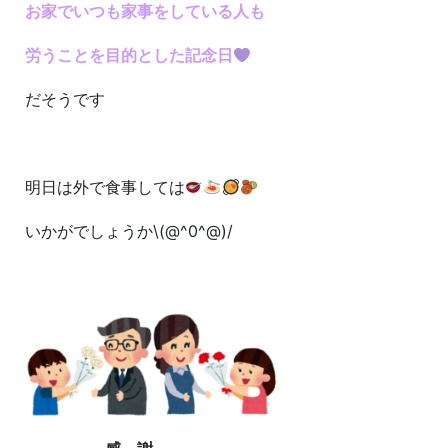
お家でいつも家事をしている人も
労うことを目的とした記念日
だそうです
明日は外で食事しては
いかがでしょうか\(@^0^@)/