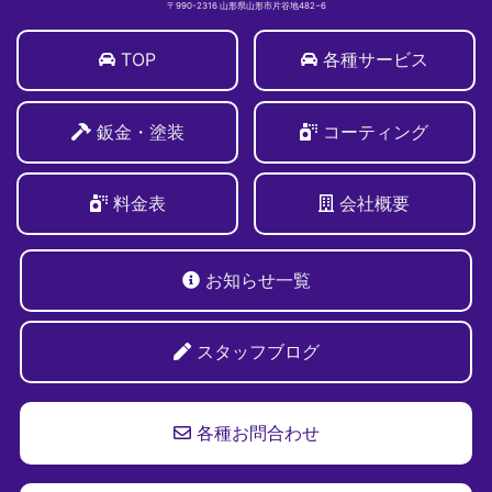
〒990-2316 山形県山形市片谷地482−6
TOP
各種サービス
鈑金・塗装
コーティング
料金表
会社概要
お知らせ一覧
スタッフブログ
各種お問合わせ