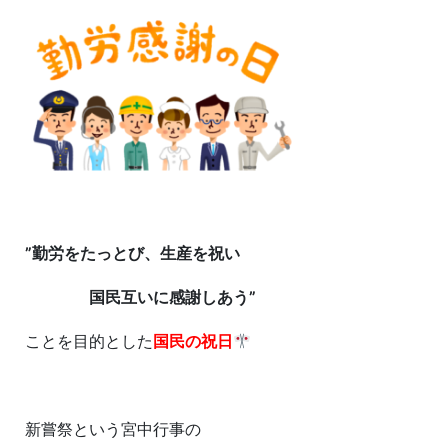
”勤労をたっとび、生産を祝い
国民互いに感謝しあう”
ことを目的とした
国民の祝日
新嘗祭という宮中行事の