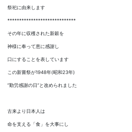
祭祀に由来します
*****************************
その年に収穫された新穀を
神様に奉って恵に感謝し
口にすることを表しています
この新嘗祭が1948年(昭和23年)
”勤労感謝の日”と改められました
古来より日本人は
命を支える「食」を大事にし