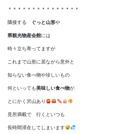
＊＊＊＊＊＊＊＊＊＊＊＊＊＊＊
隣接する
ぐっと山形
や
県観光物産会館
には
時々立ち寄ってますが
これまで山形に居ながら意外と
知らない食べ物や珍しいもの
何といっても
美味しい食べ物
が
とにかく沢山あり
見所満載で 行くといつも
長時間滞在してしまいます