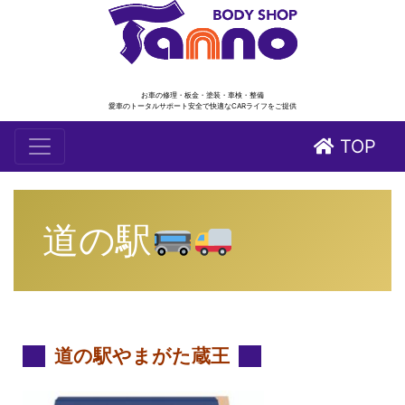
お車の修理・板金・塗装・車検・整備
愛車のトータルサポート安全で快適なCARライフをご提供
TOP
道の駅
道の駅やまがた蔵王