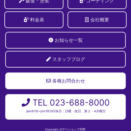
鈑金・塗装
コーティング
料金表
会社概要
お知らせ一覧
スタッフブログ
各種お問合わせ
TEL 023-688-8000
(am9:00~pm18:00)休日：日曜・祝日、第２・4月曜日
Copyright ボデーショップ丹野.