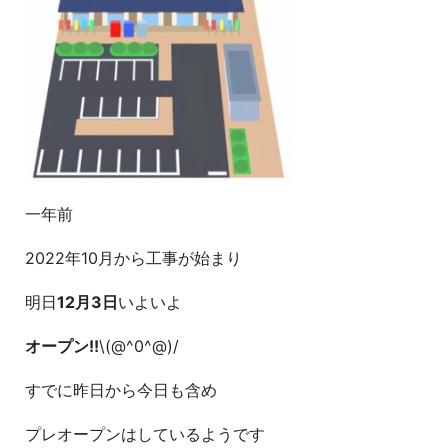
一年前
2022年10月から工事が始まり
明日
12月3日
いよいよ
オープン!!
\(@^0^@)/
すでに昨日から今日も含め
プレオープンはしているようです