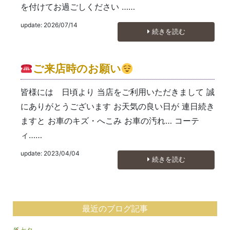
を付けてお過ごしください ……
update: 2026/07/14
続きを読む
ご来店時のお願い
皆様には 日頃より 当店をご利用いただきまして 誠
にありがとうございます お天気の良い日が 連日続き
ますと お車のキズ・へこみ お車の汚れ… コーテ
ィ……
update: 2023/04/04
続きを読む
最近のブログ記事