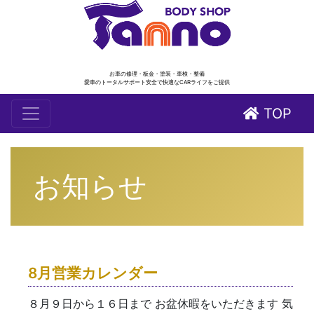
お車の修理・板金・塗装・車検・整備
愛車のトータルサポート安全で快適なCARライフをご提供
TOP
お知らせ
8月営業カレンダー
８月９日から１６日まで お盆休暇をいただきます 気