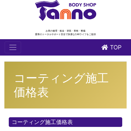
お車の修理・板金・塗装・車検・整備
愛車のトータルサポート安全で快適なCARライフをご提供
TOP
コーティング施工
価格表
コーティング施工価格表