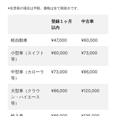
※全塗装の場合は半額。価格は全て税抜きです。
登録１ヶ月
中古車
以内
軽自動車
¥47,000
¥60,000
小型車（スイフト
¥60,000
¥73,000
等）
中型車（カローラ
¥73,000
¥86,000
等）
大型車（クラウ
¥86,000
¥120,000
ン・ハイエース
等）
輸入車
¥86,000
¥135,000